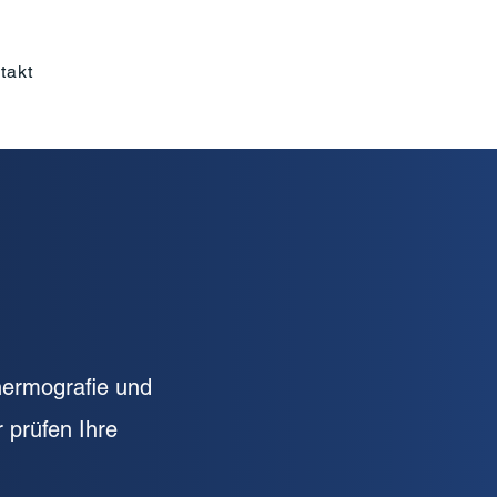
takt
hermografie und
r prüfen Ihre