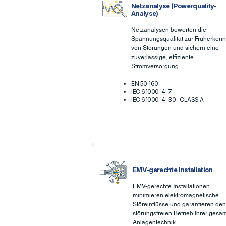
Netzanalyse (Powerquality-
Analyse)
Netzanalysen bewerten die
Spannungsqualität zur Früherken
von Störungen und sichern eine
zuverlässige, effiziente
Stromversorgung
EN 50 160
IEC 61000-4-7
IEC 61000-4-30- CLASS A
EMV-gerechte Installation
EMV-gerechte Installationen
minimieren elektromagnetische
Störeinflüsse und garantieren den
störungsfreien Betrieb Ihrer gesa
Anlagentechnik