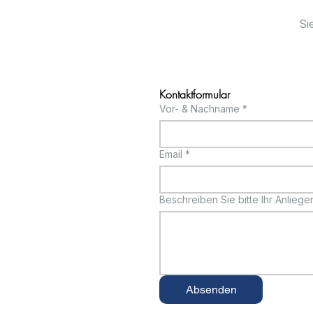
Si
Kontaktformular
Vor- & Nachname
*
Email
*
Beschreiben Sie bitte Ihr Anliege
Absenden