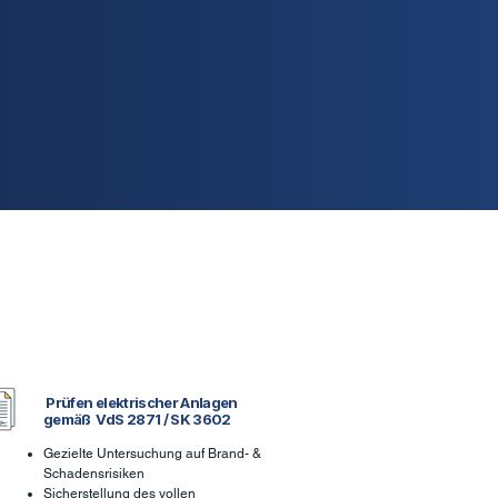
Prüfen elektrischer Anlagen
gemäß VdS 2871 / SK 3602
Gezielte Untersuchung auf Brand- &
Schadensrisiken
Sicherstellung des vollen