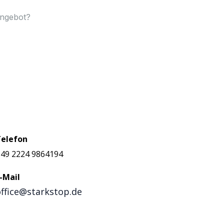
Angebot?
Telefon
49 2224 9864194
-Mail
office@starkstop.de