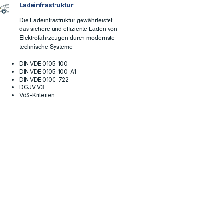
Ladeinfrastruktur
Die Ladeinfrastruktur gewährleistet
das sichere und effiziente Laden von
Elektrofahrzeugen durch modernste
technische Systeme
DIN VDE 0105-100
DIN VDE 0105-100-A1
DIN VDE 0100-722
DGUV V3
VdS-Kriterien