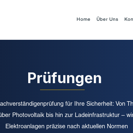
Home
Über Uns
Kon
Prüfungen
chverständigenprüfung für Ihre Sicherheit: Von T
über Photovoltaik bis hin zur Ladeinfrastruktur – wi
Elektroanlagen präzise nach aktuellen Normen