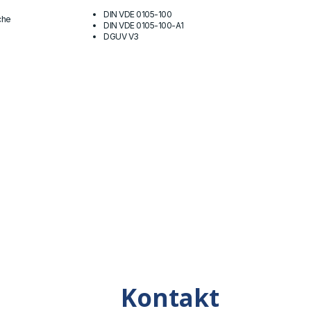
DIN VDE 0105-100
che
DIN VDE 0105-100-A1
n
DGUV V3
Kontakt